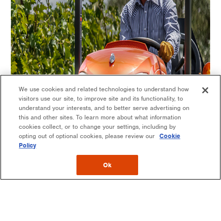
We use cookies and related technologies to understand how
visitors use our site, to improve site and its functionality, to
understand your interests, and to better serve advertising on
this and other sites. To learn more about what information
cookies collect, or to change your settings, including by
opting out of optional cookies, please review our
Cookie
Policy
Ok
Phares à DEL
Poursuivez vos travaux de jour comme de nuit : le Kubota