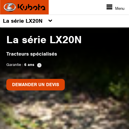
Menu
La série LX20N
La série LX20N
Tracteurs spécialisés
Garantie :
6 ans
DEMANDER UN DEVIS
DEMANDER UN DEVIS