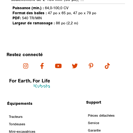
Puissance (min.) :
64,0-100,0 CV
Format des balles :
47 po x 65 po, 47 po x 79 po
PDF:
540 TR/MIN
Largeur de ramassage :
86 po (2,2 m)
Restez connecté
Support
Équipements
Pièces détachées
Tracteurs
Service
Tondeuses
Garantie
Mini-excavatrices