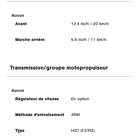
Aucun
Avant
12.4 mi/h / 20 km/h
Marche arrière
6.8 mi/h / 11 km/h
Transmission/groupe motopropulseur
Aucun
Régulateur de vitesse
En option
Méthode d'entraînement
4RM
Type
HST (F2/R2)