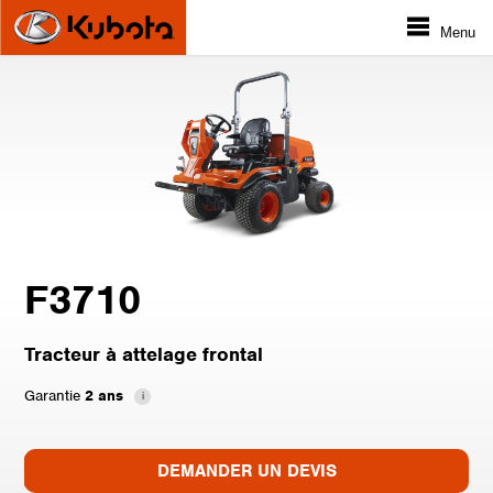
Menu
F3710
Tracteur à attelage frontal
Garantie
2 ans
DEMANDER UN DEVIS
DEMANDER UN DEVIS