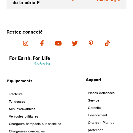
de la série F
Restez connecté
Support
Équipements
Pièces détachées
Tracteurs
Service
Tondeuses
Garantie
Mini-excavatrices
Financement
Véhicules utilitaires
Orange - Plan de
Chargeurs compacts sur chenilles
protection
Chargeuses compactes