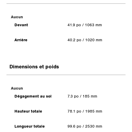
Aucun
Devant
41.9 po / 1063 mm
Arrière
40.2 po / 1020 mm
Dimensions et poids
Aucun
Dégagement au sol
7.3 po / 185 mm
Hauteur totale
78.1 po / 1985 mm
Longueur totale
99.6 po / 2530 mm