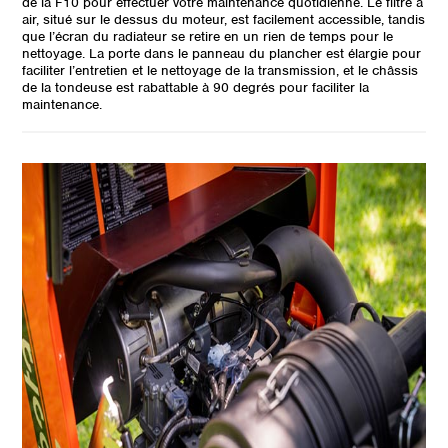
de la F10 pour effectuer votre maintenance quotidienne. Le filtre à
air, situé sur le dessus du moteur, est facilement accessible, tandis
que l’écran du radiateur se retire en un rien de temps pour le
nettoyage. La porte dans le panneau du plancher est élargie pour
faciliter l’entretien et le nettoyage de la transmission, et le châssis
de la tondeuse est rabattable à 90 degrés pour faciliter la
maintenance.