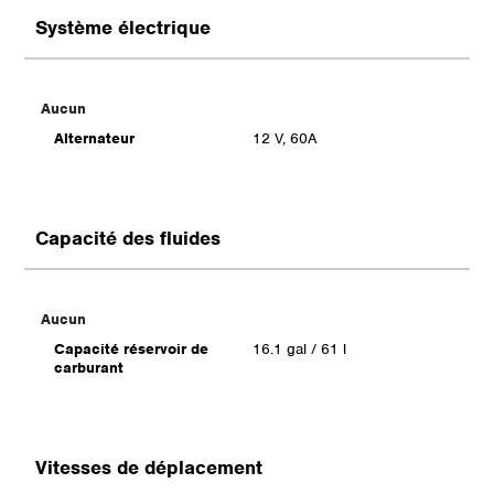
Système électrique
Aucun
Alternateur
12 V, 60A
Capacité des fluides
Aucun
Capacité réservoir de
16.1 gal / 61 l
carburant
Vitesses de déplacement