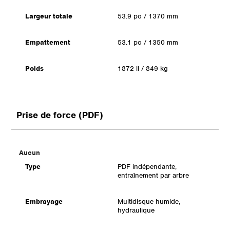
Largeur totale
53.9 po / 1370 mm
Empattement
53.1 po / 1350 mm
Poids
1872 li / 849 kg
Prise de force (PDF)
Aucun
Type
PDF indépendante,
entraînement par arbre
Embrayage
Multidisque humide,
hydraulique