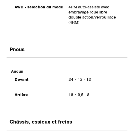
4WD - sélection du mode
4RM auto-assisté avec
embrayage roue libre
double action/verrouillage
(4RM)
Pneus
Aucun
Devant
24 × 12 - 12
Arrière
18 × 9,5 - 8
Châssis, essieux et freins