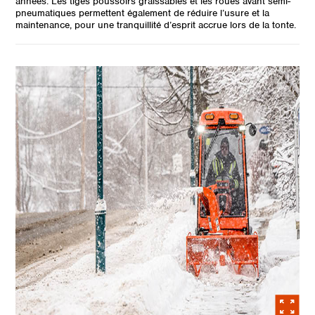
années. Les tiges poussoirs graissables et les roues avant semi-
pneumatiques permettent également de réduire l’usure et la
maintenance, pour une tranquillité d’esprit accrue lors de la tonte.