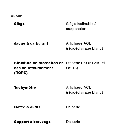
Aucun
Siège
Siège inclinable à
suspension
Jauge à carburant
Affichage ACL
(rétroéclairage blanc)
Structure de protection en
De série (ISO21299 et
cas de retournement
OSHA)
(ROPS)
Tachymètre
Affichage ACL
(rétroéclairage blanc)
Coffre à outils
De série
Support à breuvage
De série